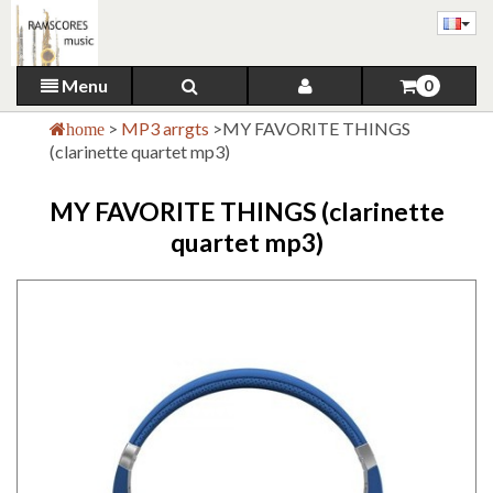
Menu
0
>
MP3 arrgts
>
MY FAVORITE THINGS
home
(clarinette quartet mp3)
MY FAVORITE THINGS (clarinette
quartet mp3)