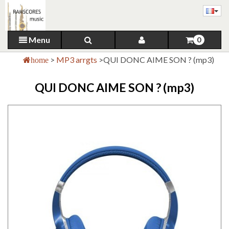
Menu
0
>
MP3 arrgts
>
QUI DONC AIME SON ? (mp3)
home
QUI DONC AIME SON ? (mp3)