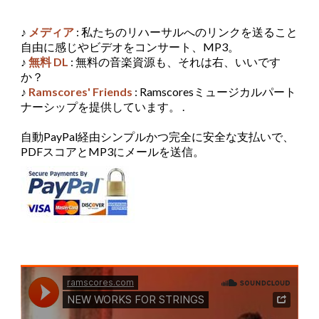
♪
メディア
: 私たちのリハーサルへのリンクを送ること
自由に感じやビデオをコンサート、MP3。
♪
無料 DL
: 無料の音楽資源も、それは右、いいです
か？
♪
Ramscores' Friends
: Ramscoresミュージカルパート
ナーシップを提供しています。 .
自動PayPal経由シンプルかつ完全に安全な支払いで、
PDFスコアとMP3にメールを送信。