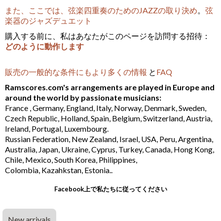
また、ここでは、弦楽四重奏のためのJAZZの取り決め
。
弦
楽器のジャズデュエット
購入する前に、私はあなたがこのページを訪問する招待：
どのように動作します
販売の一般的な条件にもより多くの情報
と
FAQ
Ramscores.com's arrangements are played in Europe and
around the world by passionate musicians:
France , Germany, England, Italy, Norway, Denmark, Sweden,
Czech Republic, Holland, Spain, Belgium, Switzerland, Austria,
Ireland, Portugal, Luxembourg.
Russian Federation, New Zealand, Israel, USA, Peru, Argentina,
Australia, Japan, Ukraine, Cyprus, Turkey, Canada, Hong Kong,
Chile, Mexico, South Korea, Philippines,
Colombia, Kazahkstan, Estonia..
Facebook上で私たちに従ってください
New arrivals