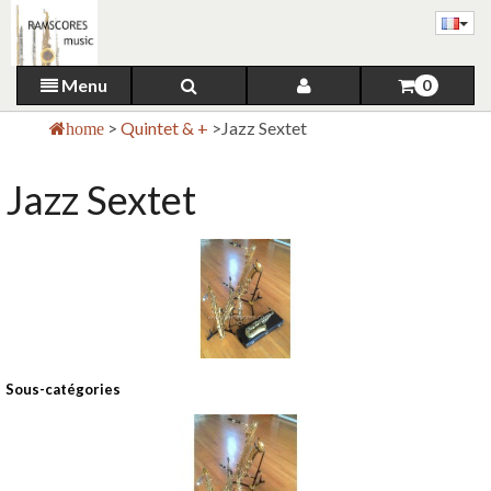
Menu
0
>
Quintet & +
>
Jazz Sextet
home
Jazz Sextet
Sous-catégories