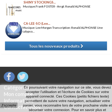
SHINY STOCKINGS...
Musique:Frank FOSTER - Arrgt: Ronald ALPHONSE
CA-LEE-SO (Lee...
Musique: Lee Morgan Transcription: Ronald ALPHONSE Une
calypso...
Tous les nouveaux produits
​
Catégories
En poursuivant votre navigation sur ce site, vous devez
accepter l’utilisation et l'écriture de Cookies sur votre
Mon compte
appareil connecté. Ces Cookies (petits fichiers texte)
Informations
permettent de suivre votre navigation, actualiser votre
J'accepte
panier, vous reconnaitre lors de votre prochaine visite et
Contactez-nous
sécuriser votre connexion. Pour en savoir plus et