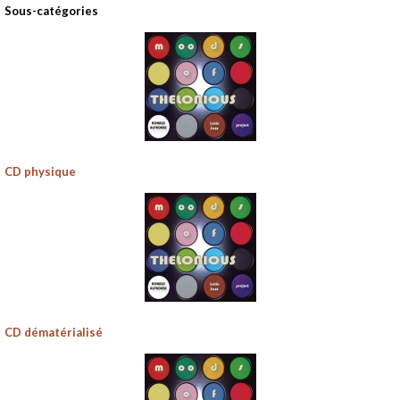
Sous-catégories
CD physique
CD dématérialisé