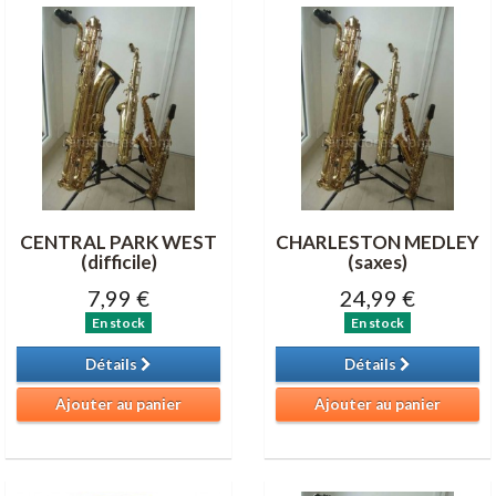
CENTRAL PARK WEST
CHARLESTON MEDLEY
(difficile)
(saxes)
7,99 €
24,99 €
En stock
En stock
Détails
Détails
Ajouter au panier
Ajouter au panier