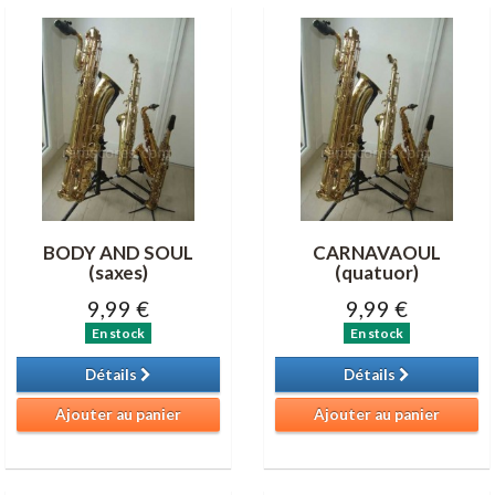
BODY AND SOUL
CARNAVAOUL
(saxes)
(quatuor)
9,99 €
9,99 €
En stock
En stock
Détails
Détails
Ajouter au panier
Ajouter au panier