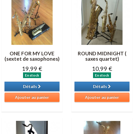
ONE FOR MY LOVE
ROUND MIDNIGHT (
(sextet de saxophones)
saxes quartet)
19,99 €
10,99 €
En stock
En stock
Détails
Détails
Ajouter au panier
Ajouter au panier