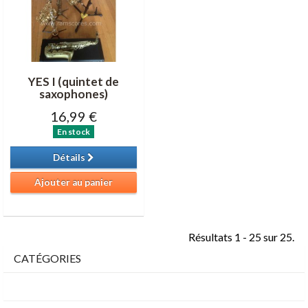
YES I (quintet de
saxophones)
16,99 €
En stock
Détails
Ajouter au panier
Résultats 1 - 25 sur 25.
CATÉGORIES