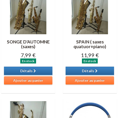
SONGE D'AUTOMNE
SPAIN ( saxes
(saxes)
quatuor+piano)
7,99 €
11,99 €
En stock
En stock
Détails
Détails
Ajouter au panier
Ajouter au panier