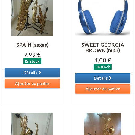
SPAIN (saxes)
SWEET GEORGIA
BROWN (mp3)
7,99 €
1,00 €
En stock
En stock
Détails
Détails
Ajouter au panier
Ajouter au panier