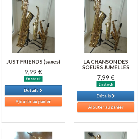
JUST FRIENDS (saxes)
LA CHANSON DES
SOEURS JUMELLES
9,99 €
7,99 €
En stock
En stock
Détails
Détails
Ajouter au panier
Ajouter au panier