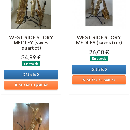
WEST SIDE STORY
WEST SIDE STORY
MEDLEY (saxes
MEDLEY (saxes trio)
quartet)
26,00 €
34,99 €
En stock
En stock
Détails
Détails
Ajouter au panier
Ajouter au panier