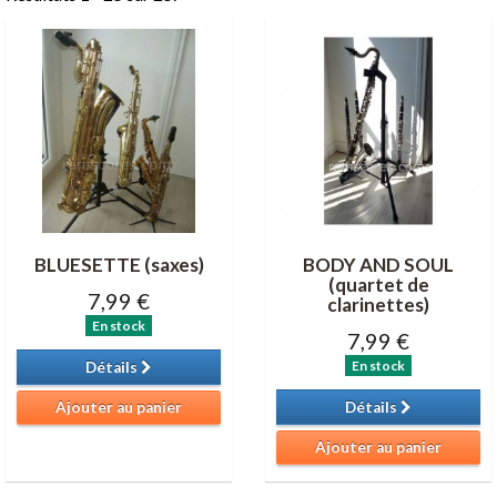
BLUESETTE (saxes)
BODY AND SOUL
(quartet de
7,99 €
clarinettes)
En stock
7,99 €
En stock
Détails
Ajouter au panier
Détails
Ajouter au panier