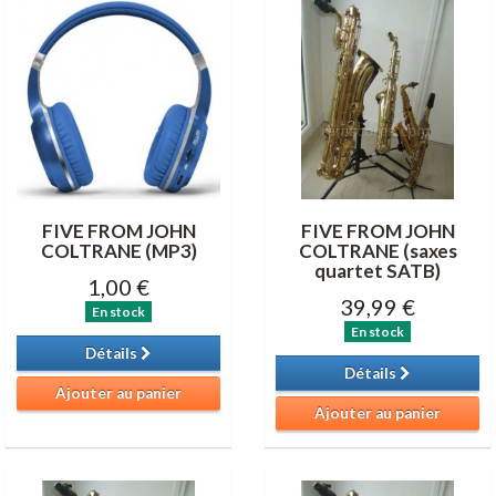
FIVE FROM JOHN
FIVE FROM JOHN
COLTRANE (MP3)
COLTRANE (saxes
quartet SATB)
1,00 €
39,99 €
En stock
En stock
Détails
Détails
Ajouter au panier
Ajouter au panier