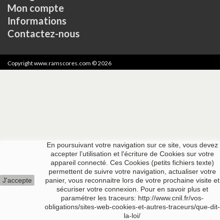
Mon compte
Informations
Contactez-nous
Copyright www.ramscores.com © 2026
En poursuivant votre navigation sur ce site, vous devez
accepter l’utilisation et l'écriture de Cookies sur votre
appareil connecté. Ces Cookies (petits fichiers texte)
permettent de suivre votre navigation, actualiser votre
J'accepte
panier, vous reconnaitre lors de votre prochaine visite et
sécuriser votre connexion. Pour en savoir plus et
paramétrer les traceurs: http://www.cnil.fr/vos-
obligations/sites-web-cookies-et-autres-traceurs/que-dit-
la-loi/