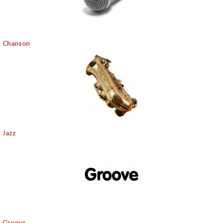
Chanson
Jazz
Groove