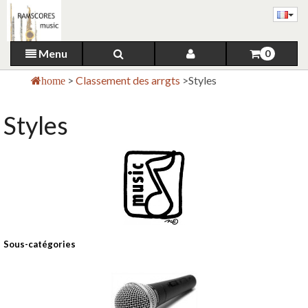
Menu
0
>
Classement des arrgts
>
Styles
home
Styles
Sous-catégories