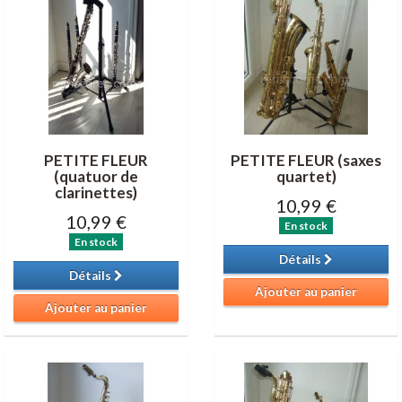
PETITE FLEUR
PETITE FLEUR (saxes
(quatuor de
quartet)
clarinettes)
10,99 €
10,99 €
En stock
En stock
Détails
Détails
Ajouter au panier
Ajouter au panier