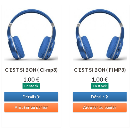
C'EST SI BON ( Cl-mp3)
C'EST SI BON ( Fl MP3)
1,00 €
1,00 €
En stock
En stock
Détails
Détails
Ajouter au panier
Ajouter au panier