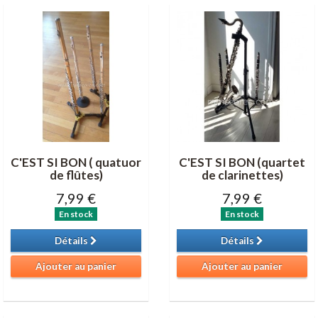
C'EST SI BON ( quatuor
C'EST SI BON (quartet
de flûtes)
de clarinettes)
7,99 €
7,99 €
En stock
En stock
Détails
Détails
Ajouter au panier
Ajouter au panier