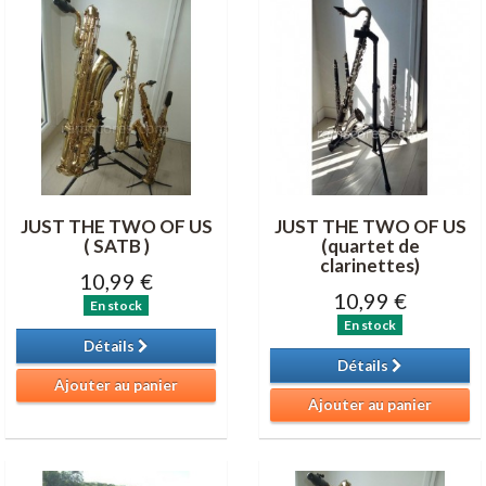
JUST THE TWO OF US
JUST THE TWO OF US
( SATB )
(quartet de
clarinettes)
10,99 €
10,99 €
En stock
En stock
Détails
Détails
Ajouter au panier
Ajouter au panier