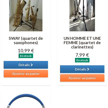
SWAY (quartet de
UN HOMME ET UNE
saxophones)
FEMME (quartet de
clarinettes)
10,99 €
7,99 €
En stock
En stock
Détails
Détails
Ajouter au panier
Ajouter au panier