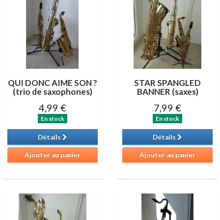
QUI DONC AIME SON ?
STAR SPANGLED
(trio de saxophones)
BANNER (saxes)
4,99 €
7,99 €
En stock
En stock
Détails
Détails
Ajouter au panier
Ajouter au panier