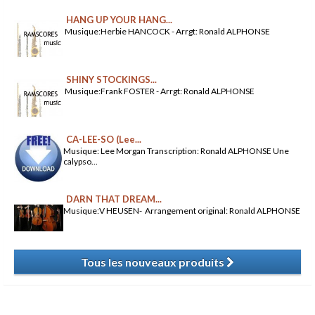
HANG UP YOUR HANG...
Musique:Herbie HANCOCK - Arrgt: Ronald ALPHONSE
SHINY STOCKINGS...
Musique:Frank FOSTER - Arrgt: Ronald ALPHONSE
CA-LEE-SO (Lee...
Musique: Lee Morgan Transcription: Ronald ALPHONSE Une
calypso...
DARN THAT DREAM...
Musique:V HEUSEN- Arrangement original: Ronald ALPHONSE
Tous les nouveaux produits
​