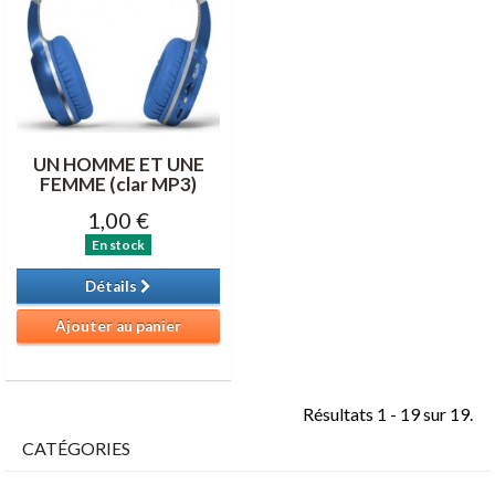
UN HOMME ET UNE
FEMME (clar MP3)
1,00 €
En stock
Détails
Ajouter au panier
Résultats 1 - 19 sur 19.
CATÉGORIES