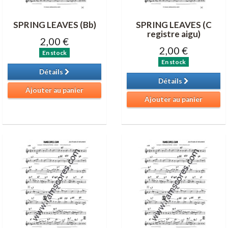
SPRING LEAVES (Bb)
SPRING LEAVES (C
registre aigu)
2,00 €
2,00 €
En stock
En stock
Détails
Détails
Ajouter au panier
Ajouter au panier