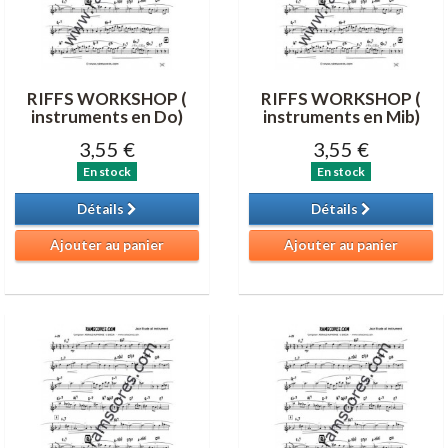
RIFFS WORKSHOP (
RIFFS WORKSHOP (
instruments en Do)
instruments en Mib)
3,55 €
3,55 €
En stock
En stock
Détails
Détails
Ajouter au panier
Ajouter au panier