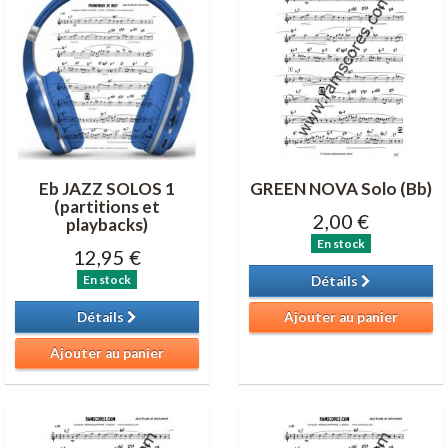
Eb JAZZ SOLOS 1
GREEN NOVA Solo (Bb)
(partitions et
2,00 €
playbacks)
En stock
12,95 €
En stock
Détails
Détails
Ajouter au panier
Ajouter au panier