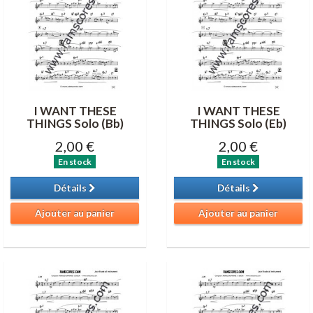
I WANT THESE
I WANT THESE
THINGS Solo (Bb)
THINGS Solo (Eb)
2,00 €
2,00 €
En stock
En stock
Détails
Détails
Ajouter au panier
Ajouter au panier