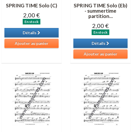
SPRING TIME Solo (C)
SPRING TIME Solo (Eb)
- summertime
2,00 €
partition...
En stock
2,00 €
En stock
Détails
Ajouter au panier
Détails
Ajouter au panier