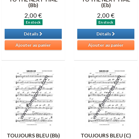
(Bb)
(Eb)
2,00 €
2,00 €
En stock
En stock
Détails
Détails
Ajouter au panier
Ajouter au panier
TOUJOURS BLEU (Bb)
TOUJOURS BLEU (C)