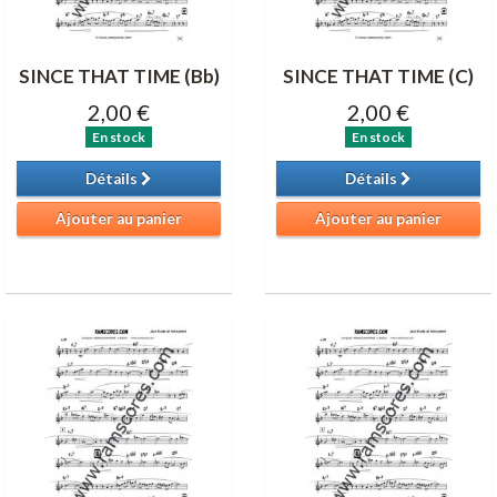
SINCE THAT TIME (Bb)
SINCE THAT TIME (C)
2,00 €
2,00 €
En stock
En stock
Détails
Détails
Ajouter au panier
Ajouter au panier