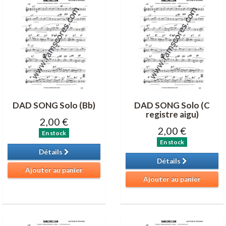
DAD SONG Solo (Bb)
DAD SONG Solo (C
registre aigu)
2,00 €
2,00 €
En stock
En stock
Détails
Détails
Ajouter au panier
Ajouter au panier