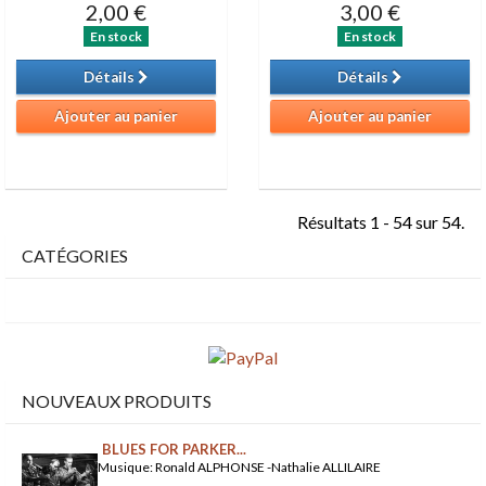
2,00 €
3,00 €
En stock
En stock
Détails
Détails
Ajouter au panier
Ajouter au panier
Résultats 1 - 54 sur 54.
CATÉGORIES
NOUVEAUX PRODUITS
BLUES FOR PARKER...
Musique: Ronald ALPHONSE -Nathalie ALLILAIRE