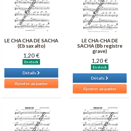
LE CHA CHA DE SACHA
LE CHA-CHA DE
(Eb sax alto)
SACHA (Bb registre
grave)
1,20 €
1,20 €
En stock
En stock
Détails
Détails
Ajouter au panier
Ajouter au panier