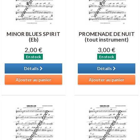
MINOR BLUES SPIRIT
PROMENADE DE NUIT
(Eb)
(tout instrument)
2,00 €
3,00 €
En stock
En stock
Détails
Détails
Ajouter au panier
Ajouter au panier