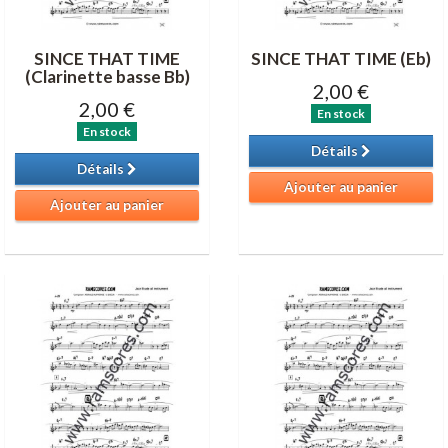
SINCE THAT TIME
SINCE THAT TIME (Eb)
(Clarinette basse Bb)
2,00 €
2,00 €
En stock
En stock
Détails
Détails
Ajouter au panier
Ajouter au panier