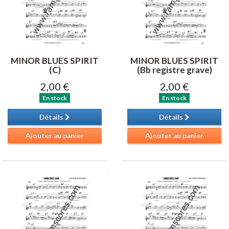
MINOR BLUES SPIRIT
MINOR BLUES SPIRIT
(C)
(Bb registre grave)
2,00 €
2,00 €
En stock
En stock
Détails
Détails
Ajouter au panier
Ajouter au panier