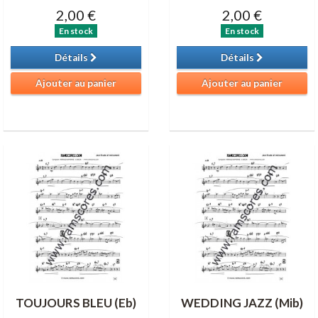
2,00 €
2,00 €
En stock
En stock
Détails
Détails
Ajouter au panier
Ajouter au panier
TOUJOURS BLEU (Eb)
WEDDING JAZZ (Mib)