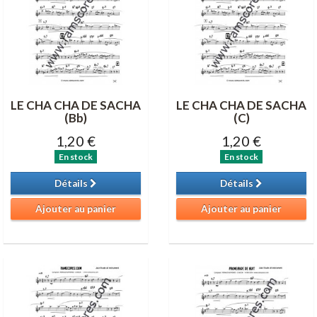
LE CHA CHA DE SACHA
LE CHA CHA DE SACHA
(Bb)
(C)
1,20 €
1,20 €
En stock
En stock
Détails
Détails
Ajouter au panier
Ajouter au panier