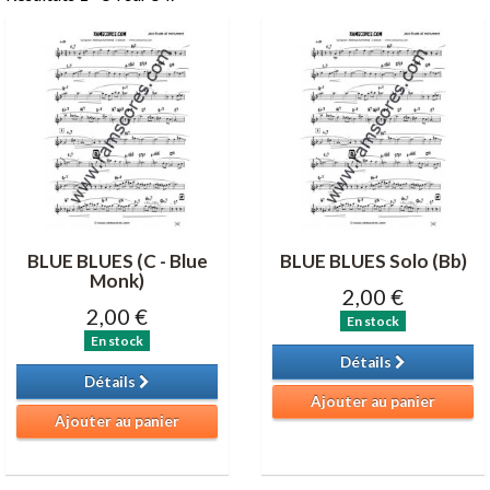
BLUE BLUES (C - Blue
BLUE BLUES Solo (Bb)
Monk)
2,00 €
2,00 €
En stock
En stock
Détails
Détails
Ajouter au panier
Ajouter au panier