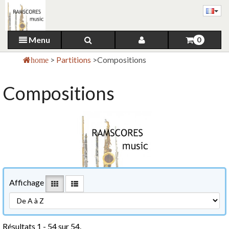
Menu
0
>
Partitions
>
Compositions
home
Compositions
Affichage
Résultats 1 - 54 sur 54.