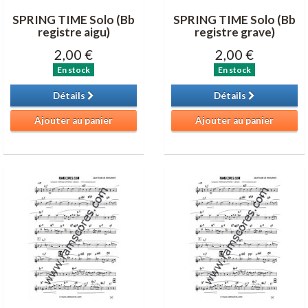
SPRING TIME Solo (Bb
SPRING TIME Solo (Bb
registre aigu)
registre grave)
2,00 €
2,00 €
En stock
En stock
Détails
Détails
Ajouter au panier
Ajouter au panier