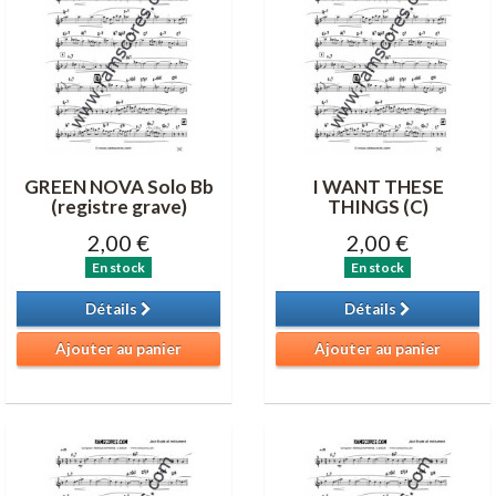
GREEN NOVA Solo Bb
I WANT THESE
(registre grave)
THINGS (C)
2,00 €
2,00 €
En stock
En stock
Détails
Détails
Ajouter au panier
Ajouter au panier