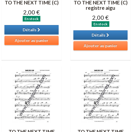
TO THE NEXT TIME (C)
TO THE NEXT TIME (C)
registre aigu
2,00 €
2,00 €
En stock
En stock
Détails
Détails
Ajouter au panier
Ajouter au panier
TO THE NEXT TIME
TO THE NEXT TIME