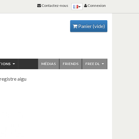
Contactez-nous
Connexion
Panier
(vide)
TIONS
MÉDIAS
FRIENDS
FREE DL
registre aigu