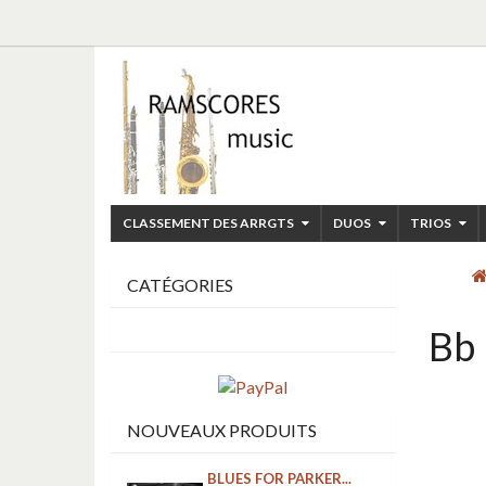
CLASSEMENT DES ARRGTS
DUOS
TRIOS
CATÉGORIES
Bb 
NOUVEAUX PRODUITS
BLUES FOR PARKER...