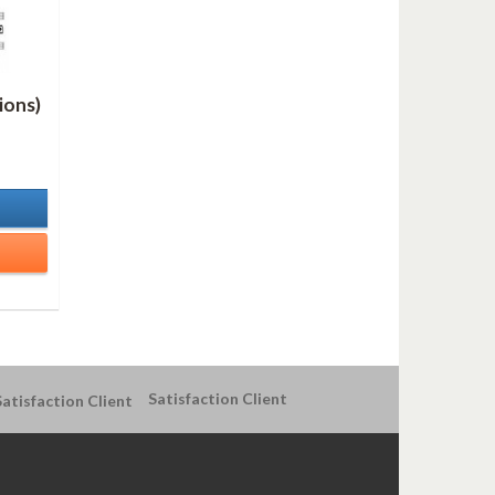
ions)
Satisfaction Client