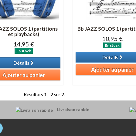
AZZ SOLOS 1 (partitions
Bb JAZZ SOLOS 1 (partit
et playbacks)
10,95 €
14,95 €
En stock
En stock
Détails
Détails
Ajouter au panier
Ajouter au panier
Résultats 1 - 2 sur 2.
Livraison rapide