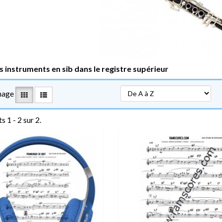
s instruments en sib dans le registre supérieur
hage
s 1 - 2 sur 2.