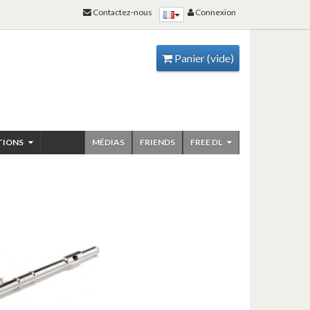
Contactez-nous
Connexion
Panier
(vide)
TIONS
MÉDIAS
FRIENDS
FREE DL