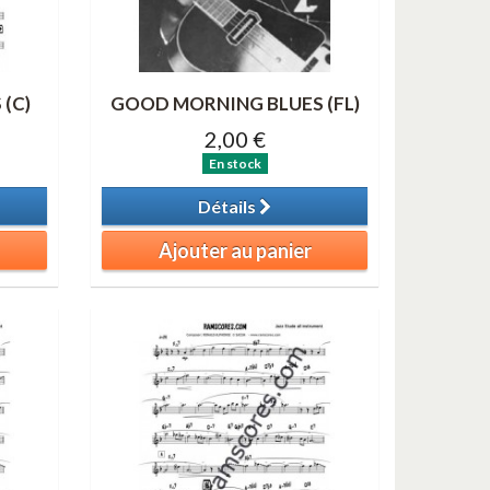
(C)
GOOD MORNING BLUES (FL)
2,00 €
En stock
Détails
Ajouter au panier