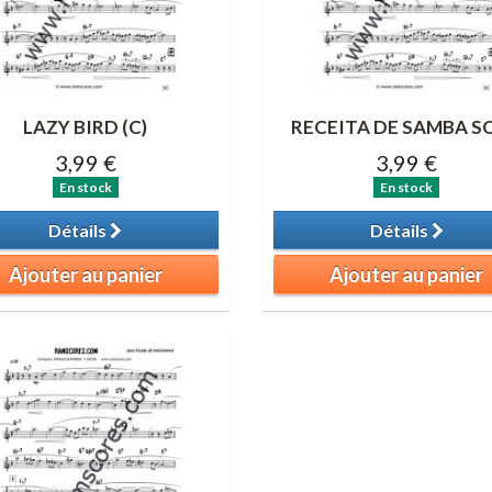
LAZY BIRD (C)
RECEITA DE SAMBA S
3,99 €
3,99 €
En stock
En stock
Détails
Détails
Ajouter au panier
Ajouter au panier