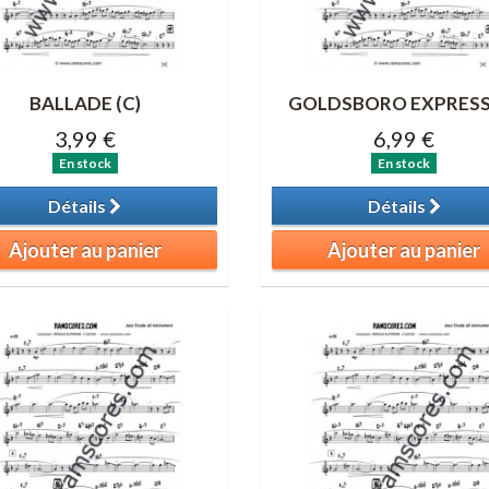
BALLADE (C)
GOLDSBORO EXPRESS 
3,99 €
6,99 €
En stock
En stock
Détails
Détails
Ajouter au panier
Ajouter au panier