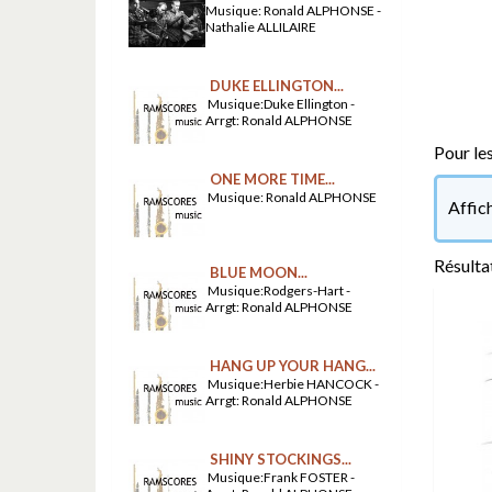
Musique: Ronald ALPHONSE -
Nathalie ALLILAIRE
DUKE ELLINGTON...
Musique:Duke Ellington -
Arrgt: Ronald ALPHONSE
Pour le
ONE MORE TIME...
Musique: Ronald ALPHONSE
Affic
Résultat
BLUE MOON...
Musique:Rodgers-Hart -
Arrgt: Ronald ALPHONSE
HANG UP YOUR HANG...
Musique:Herbie HANCOCK -
Arrgt: Ronald ALPHONSE
SHINY STOCKINGS...
Musique:Frank FOSTER -