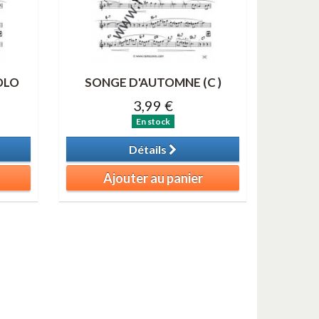
OLO
SONGE D'AUTOMNE (C )
3,99 €
En stock
Détails
Ajouter au panier