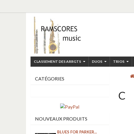
CLASSEMENT DES ARRGTS
DUOS
TRIOS
CATÉGORIES
C
NOUVEAUX PRODUITS
BLUES FOR PARKER...