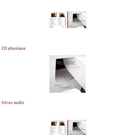
CD physique
titres audio