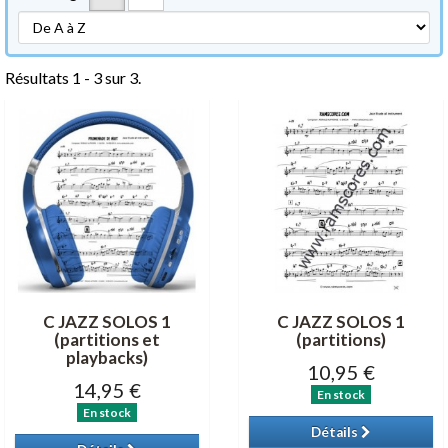
Résultats 1 - 3 sur 3.
C JAZZ SOLOS 1
C JAZZ SOLOS 1
(partitions et
(partitions)
playbacks)
10,95 €
14,95 €
En stock
En stock
Détails