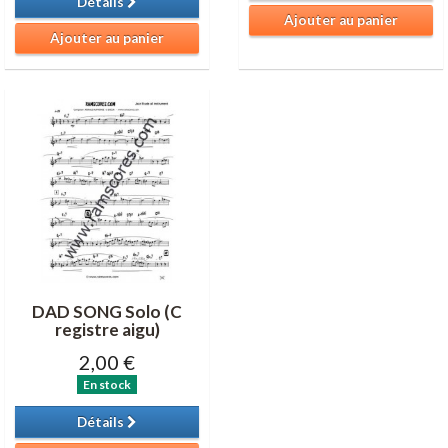
Détails
Ajouter au panier
Ajouter au panier
DAD SONG Solo (C
registre aigu)
2,00 €
En stock
Détails