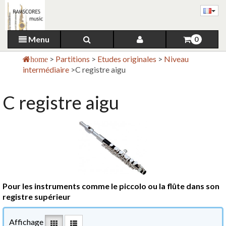
Menu
0
>
Partitions
>
Etudes originales
>
Niveau
home
intermédiaire
>
C registre aigu
C registre aigu
Pour les instruments comme le piccolo ou la flûte dans son
registre supérieur
Affichage