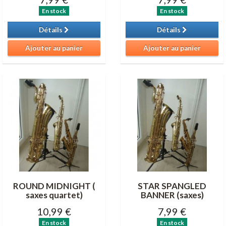
En stock
En stock
Détails
Détails
Ajouter au panier
Ajouter au panier
ROUND MIDNIGHT (
STAR SPANGLED
saxes quartet)
BANNER (saxes)
10,99 €
7,99 €
En stock
En stock