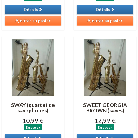
Détails
Détails
Ajouter au panier
Ajouter au panier
SWAY (quartet de
SWEET GEORGIA
saxophones)
BROWN (saxes)
10,99 €
12,99 €
En stock
En stock