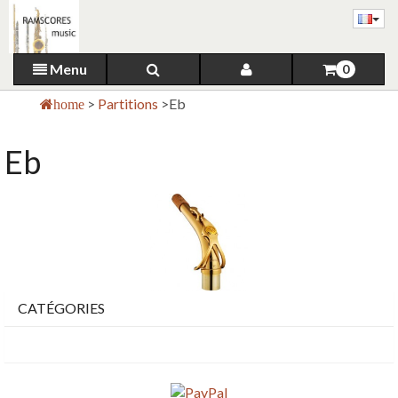
Menu
0
>
Partitions
>
Eb
home
Eb
CATÉGORIES