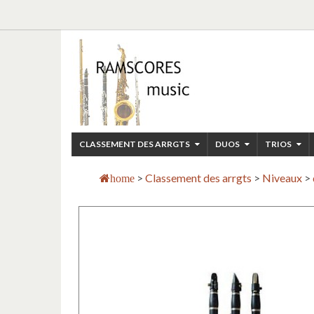
CLASSEMENT DES ARRGTS
DUOS
TRIOS
>
Classement des arrgts
>
Niveaux
>
home