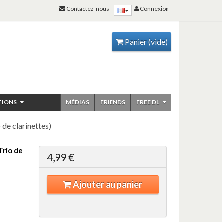
Contactez-nous
Connexion
Panier
(vide)
TIONS
MÉDIAS
FRIENDS
FREE DL
 clarinettes)
rio de
4,99 €
Ajouter au panier