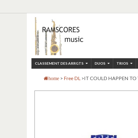
CLASSEMENT DES ARRGTS
DUOS
TRIOS
>
Free DL
>
IT COULD HAPPEN TO YOU
home