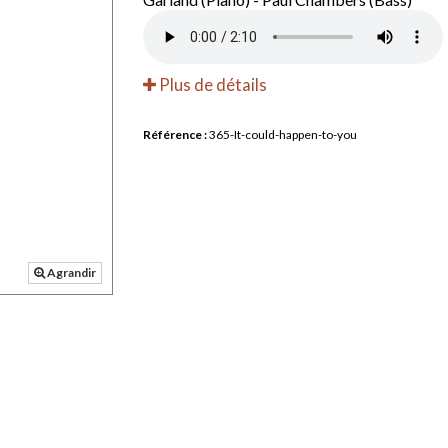
Plus de détails
Référence :
365-It-could-happen-to-you
Agrandir