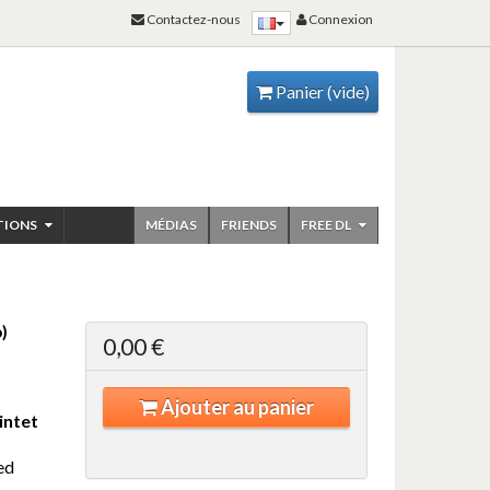
Contactez-nous
Connexion
Panier
(vide)
TIONS
MÉDIAS
FRIENDS
FREE DL
)
0,00 €
Ajouter au panier
intet
ed