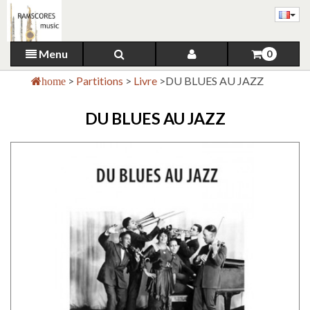
Menu
0
>
Partitions
>
Livre
>
DU BLUES AU JAZZ
home
DU BLUES AU JAZZ