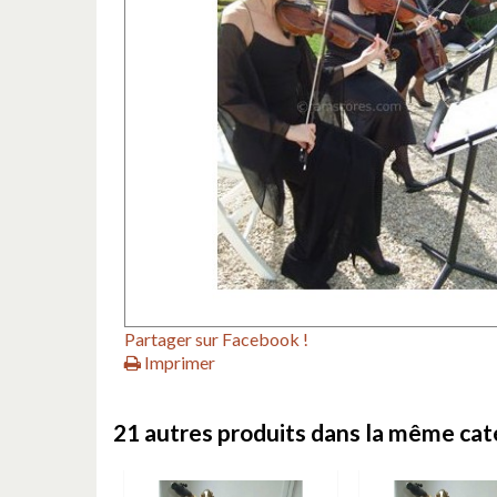
Partager sur Facebook !
Imprimer
21 autres produits dans la même caté