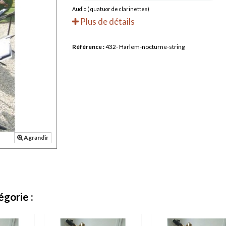
Audio ( quatuor de clarinettes)
Plus de détails
Référence :
432- Harlem-nocturne-string
Agrandir
gorie :