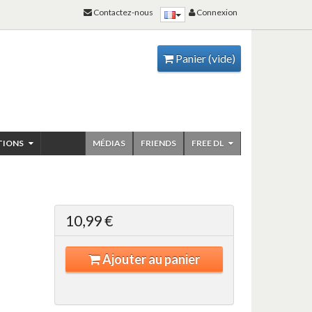
Contactez-nous
Connexion
Panier
(vide)
TIONS
MÉDIAS
FRIENDS
FREE DL
10,99 €
Ajouter au panier