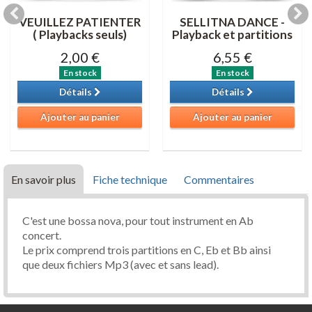
VEUILLEZ PATIENTER
SELLITNA DANCE -
( Playbacks seuls)
Playback et partitions
2,00 €
6,55 €
En stock
En stock
Détails
Détails
Ajouter au panier
Ajouter au panier
En savoir plus
Fiche technique
Commentaires
C'est une bossa nova, pour tout instrument en Ab
concert.
Le prix comprend trois partitions en C, Eb et Bb ainsi
que deux fichiers Mp3 (avec et sans lead).