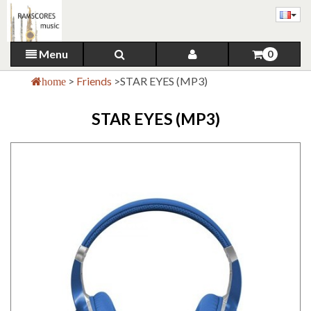
Menu
0
>
Friends
>
STAR EYES (MP3)
home
STAR EYES (MP3)