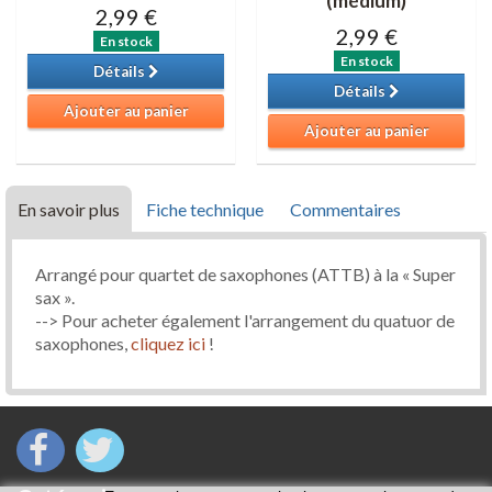
(médium)
2,99 €
2,99 €
En stock
En stock
Détails
Détails
Ajouter au panier
Ajouter au panier
En savoir plus
Fiche technique
Commentaires
Arrangé pour quartet de saxophones (ATTB) à la « Super
sax ».
--> Pour acheter également l'arrangement du quatuor de
saxophones,
cliquez ici
!