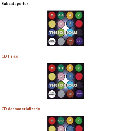
Subcategories
CD físico
CD desmaterializado