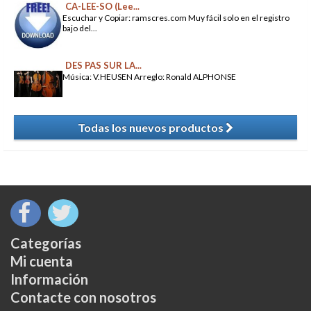
CA-LEE-SO (Lee...
Escuchar y Copiar: ramscres.com Muy fácil solo en el registro
bajo del...
DES PAS SUR LA...
Música: V.HEUSEN Arreglo: Ronald ALPHONSE
Todas los nuevos productos
​
Categorías
Mi cuenta
Información
Contacte con nosotros