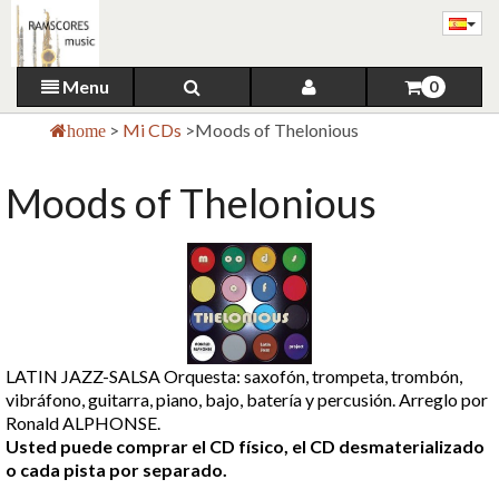
Menu
0
>
Mi CDs
>
Moods of Thelonious
home
Moods of Thelonious
LATIN JAZZ-SALSA Orquesta: saxofón, trompeta, trombón,
vibráfono, guitarra, piano, bajo, batería y percusión. Arreglo por
Ronald ALPHONSE.
Usted puede comprar el CD físico, el CD desmaterializado
o cada pista por separado.