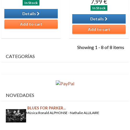
7,99 €
In Stock
In Stock
Details
Details
Add to cart
Add to cart
Showing 1 - 8 of 8 items
CATEGORÍAS
NOVEDADES
BLUES FOR PARKER...
Música:Ronald ALPHONSE - Nathalie ALLILAIRE