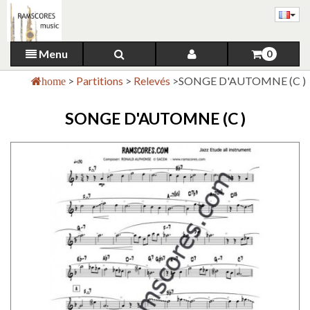
Menu
0
>
Partitions
>
Relevés
>
SONGE D'AUTOMNE (C )
home
SONGE D'AUTOMNE (C )