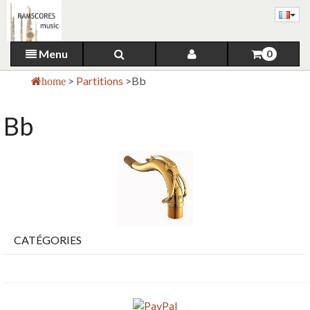
Menu
0
>
Partitions
>
Bb
home
Bb
CATÉGORIES