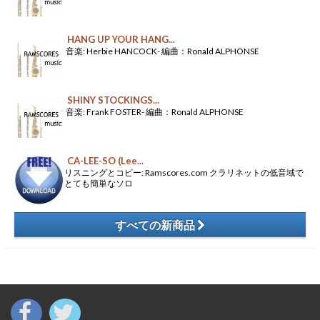
HANG UP YOUR HANG...
音楽: Herbie HANCOCK- 編曲：Ronald ALPHONSE
SHINY STOCKINGS...
音楽: Frank FOSTER- 編曲：Ronald ALPHONSE
CA-LEE-SO (Lee...
リスニングとコピー: Ramscores.com クラリネットの低音域で
とても簡単なソロ
すべての新商品
​