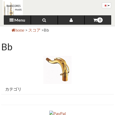
Menu
0
>
スコア
>
Bb
home
Bb
カテゴリ