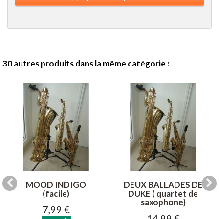
30 autres produits dans la même catégorie :
MOOD INDIGO
DEUX BALLADES DE
(facile)
DUKE ( quartet de
saxophone)
7,99 €
14,99 €