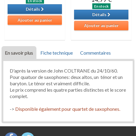
En stock
En stock
Détails
Détails
Ajouter au panier
Ajouter au panier
En savoir plus
Fiche technique
Commentaires
D'après la version de John COLTRANE du 24/10/60.
Pour quatuor de saxophones: deux altos, un ténor et un
baryton. Le ténor est vraiment difficile.
Le prix comprend les quatre parties distinctes et le score
complet.
->
Disponible également pour quartet de saxophones.