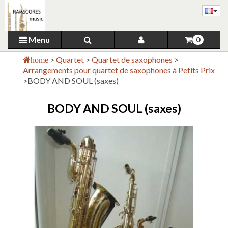
Menu
0
>
Quartet
>
Quartet de saxophones
>
home
Arrangements pour quartet de saxophones à Petits Prix
>
BODY AND SOUL (saxes)
BODY AND SOUL (saxes)