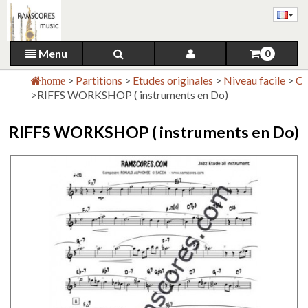
Menu
0
>
Partitions
>
Etudes originales
>
Niveau facile
>
C
home
>
RIFFS WORKSHOP ( instruments en Do)
RIFFS WORKSHOP ( instruments en Do)