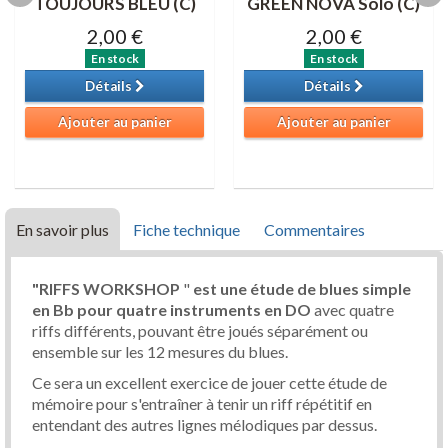
TOUJOURS BLEU (C)
GREEN NOVA Solo (C)
2,00 €
2,00 €
En stock
En stock
Détails
Détails
Ajouter au panier
Ajouter au panier
En savoir plus
Fiche technique
Commentaires
"RIFFS WORKSHOP
"
est une étude de blues simple
en Bb pour quatre instruments en DO
avec quatre
riffs différents, pouvant être joués séparément ou
ensemble sur les 12 mesures du blues.
Ce sera un excellent exercice de jouer cette étude de
mémoire pour s'entraîner à tenir un riff répétitif en
entendant des autres lignes mélodiques par dessus.