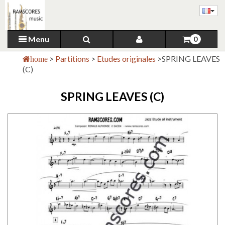
Menu
0
>
Partitions
>
Etudes originales
>
SPRING LEAVES
home
(C)
SPRING LEAVES (C)