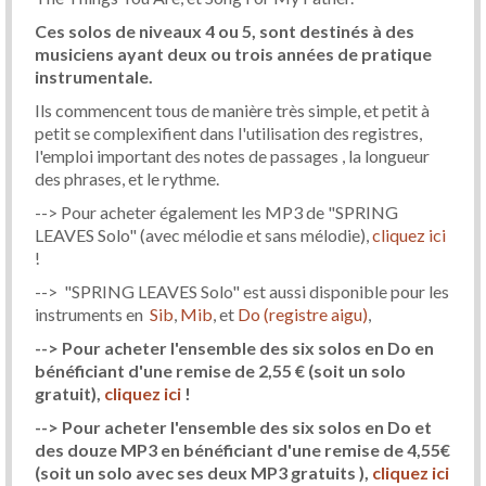
Ces solos de niveaux 4 ou 5, sont destinés à des
musiciens ayant deux ou trois années de pratique
instrumentale.
Ils commencent tous de manière très simple, et petit à
petit se complexifient dans l'utilisation des registres,
l'emploi important des notes de passages , la longueur
des phrases, et le rythme.
--> Pour acheter également les MP3 de "SPRING
LEAVES Solo" (avec mélodie et sans mélodie),
cliquez ici
!
--> "SPRING LEAVES Solo" est aussi disponible pour les
instruments en
Sib
,
Mib
, et
Do (registre aigu)
,
--> Pour acheter l'ensemble des six solos en Do en
bénéficiant d'une remise de 2,55 €
(soit un solo
gratuit)
,
cliquez ici
!
--> Pour acheter l'ensemble des six solos en Do et
des douze MP3 en bénéficiant d'une remise de 4,55€
(soit un solo avec ses deux MP3 gratuits )
,
cliquez ici