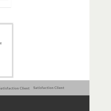
ne
Satisfaction Client