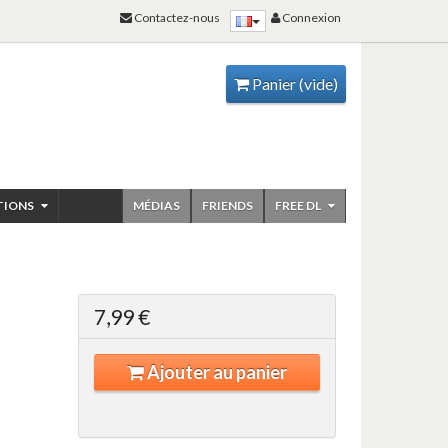
Contactez-nous
Connexion
Panier
(vide)
TIONS
MÉDIAS
FRIENDS
FREE DL
7,99 €
Ajouter au panier