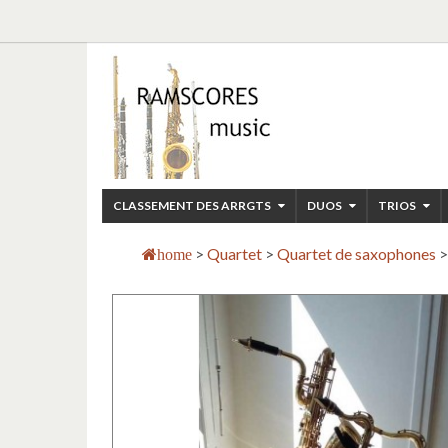
CLASSEMENT DES ARRGTS
DUOS
TRIOS
>
Quartet
>
Quartet de saxophones
>
home