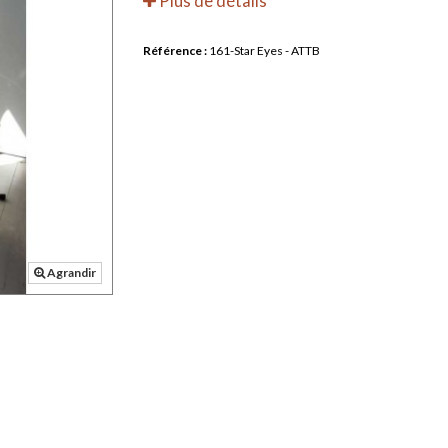
Plus de détails
Référence :
161-Star Eyes - ATTB
Agrandir