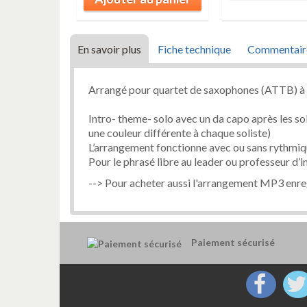
En savoir plus
Fiche technique
Commentair
Arrangé pour quartet de saxophones (ATTB) à la
Intro- theme- solo avec un da capo après les so
une couleur différente à chaque soliste)
L’arrangement fonctionne avec ou sans rythmi
Pour le phrasé libre au leader ou professeur d’
--> Pour acheter aussi l'arrangement MP3 enre
Paiement sécurisé