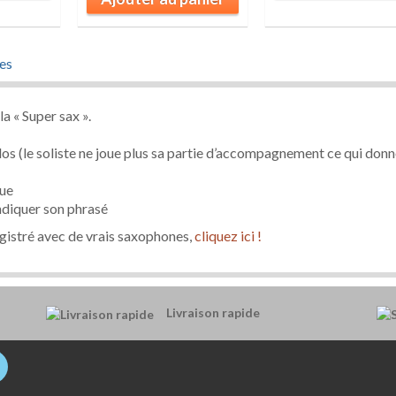
es
 « Super sax ».
los (le soliste ne joue plus sa partie d’accompagnement ce qui don
que
indiquer son phrasé
gistré avec de vrais saxophones,
cliquez ici !
Livraison rapide