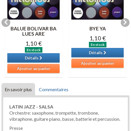
BALUE BOLIVAR BA
BYE YA
LUES ARE
1,10 €
1,10 €
En stock
En stock
Détails
Détails
Ajouter au panier
Ajouter au panier
En savoir plus
Commentaires
LATIN JAZZ - SALSA
Orchestre: saxophone, trompette, trombone,
vibraphone, guitare piano, basse, batterie et percussion.
Presse