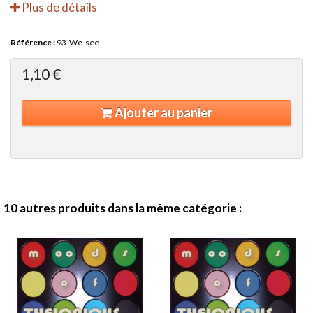
Plus de détails
Référence :
93-We-see
1,10 €
Ajouter au panier
10 autres produits dans la même catégorie :