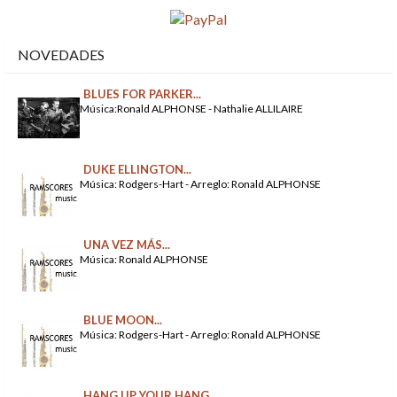
NOVEDADES
BLUES FOR PARKER...
Música:Ronald ALPHONSE - Nathalie ALLILAIRE
DUKE ELLINGTON...
Música: Rodgers-Hart - Arreglo: Ronald ALPHONSE
UNA VEZ MÁS...
Música: Ronald ALPHONSE
BLUE MOON...
Música: Rodgers-Hart - Arreglo: Ronald ALPHONSE
HANG UP YOUR HANG...