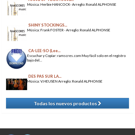
Música: Herbie HANCOCK- Arreglo: Ronald ALPHONSE
SHINY STOCKINGS...
Música: Frank FOSTER - Arreglo: Ronald ALPHONSE
CA-LEE-SO (Lee...
Escuchar y Copiar: ramscres.com Muy fácil solo en el registro
bajo del...
DES PAS SUR LA...
Música: V.HEUSEN Arreglo: Ronald ALPHONSE
Todas los nuevos productos
​