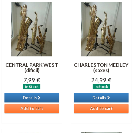
CENTRAL PARK WEST
CHARLESTON MEDLEY
(dificil)
(saxes)
7,99 €
24,99 €
In Stock
In Stock
Details
Details
Add to cart
Add to cart