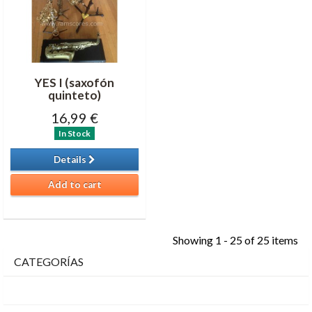
YES I (saxofón
quinteto)
16,99 €
In Stock
Details
Add to cart
Showing 1 - 25 of 25 items
CATEGORÍAS