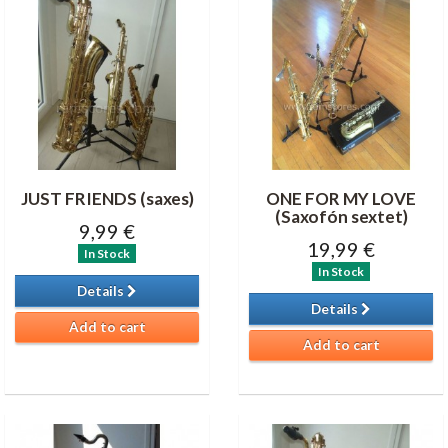
JUST FRIENDS (saxes)
ONE FOR MY LOVE
(Saxofón sextet)
9,99 €
19,99 €
In Stock
In Stock
Details
Details
Add to cart
Add to cart