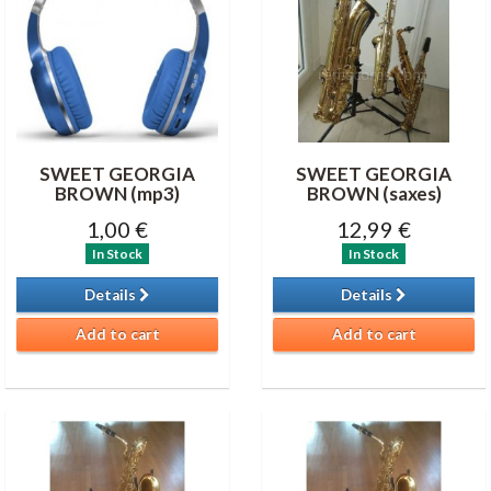
SWEET GEORGIA
SWEET GEORGIA
BROWN (mp3)
BROWN (saxes)
1,00 €
12,99 €
In Stock
In Stock
Details
Details
Add to cart
Add to cart