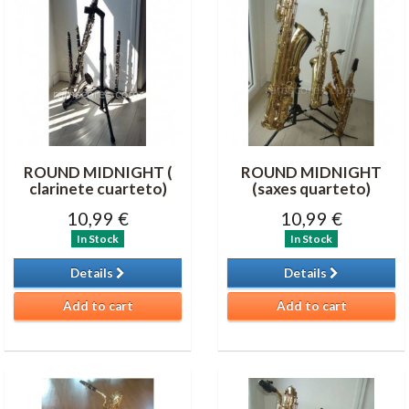
ROUND MIDNIGHT (
ROUND MIDNIGHT
clarinete cuarteto)
(saxes quarteto)
10,99 €
10,99 €
In Stock
In Stock
Details
Details
Add to cart
Add to cart