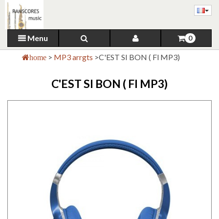
Menu
0
>
MP3 arrgts
>
C'EST SI BON ( Fl MP3)
home
C'EST SI BON ( Fl MP3)