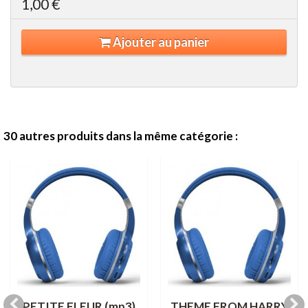
1,00 €
Ajouter au panier
30 autres produits dans la même catégorie :
PETITE FLEUR (mp3)
THEME FROM HARRY