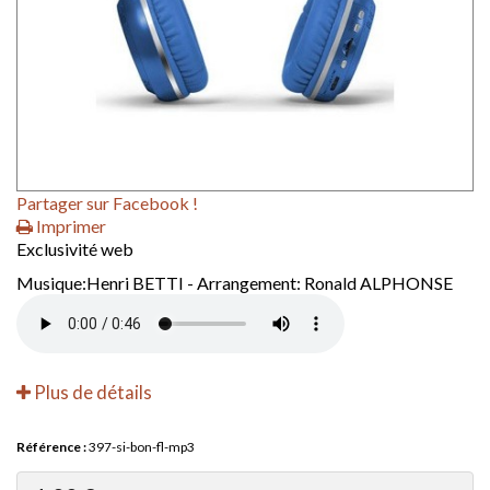
Partager sur Facebook !
Imprimer
Exclusivité web
Musique:Henri BETTI - Arrangement: Ronald ALPHONSE
Plus de détails
Référence :
397-si-bon-fl-mp3