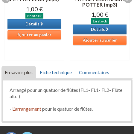
POTTER (mp3)
1,00 €
1,00 €
En stock
En stock
Détails
Détails
Ajouter au panier
Ajouter au panier
En savoir plus
Fiche technique
Commentaires
Arrangé pour un quatuor de flûtes (FL1- FL1- FL2- Flûte
alto )
-
L'arrangement
pour le quatuor de flûtes.