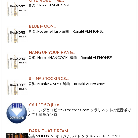
ONE MORE TIME...
音楽：Ronald ALPHONSE
BLUE MOON...
音楽: Rodgers-Hart- 編曲：Ronald ALPHONSE
HANG UP YOUR HANG...
音楽: Herbie HANCOCK- 編曲：Ronald ALPHONSE
SHINY STOCKINGS...
音楽: Frank FOSTER- 編曲：Ronald ALPHONSE
CA-LEE-SO (Lee...
リスニングとコピー: Ramscores.com クラリネットの低音域で
とても簡単なソロ
DARN THAT DREAM...
音楽:V.HEUSEN- オリジナルアレンジ: Ronald ALPHONSE