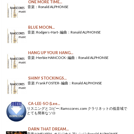
ONE MORE TIME...
音楽：Ronald ALPHONSE
BLUE MOON...
音楽: Rodgers-Hart- 編曲：Ronald ALPHONSE
HANG UP YOUR HANG...
音楽: Herbie HANCOCK- 編曲：Ronald ALPHONSE
SHINY STOCKINGS...
音楽: Frank FOSTER- 編曲：Ronald ALPHONSE
CA-LEE-SO (Lee...
リスニングとコピー: Ramscores.com クラリネットの低音域で
とても簡単なソロ
DARN THAT DREAM...
音楽:V.HEUSEN- オリジナルアレンジ: Ronald ALPHONSE