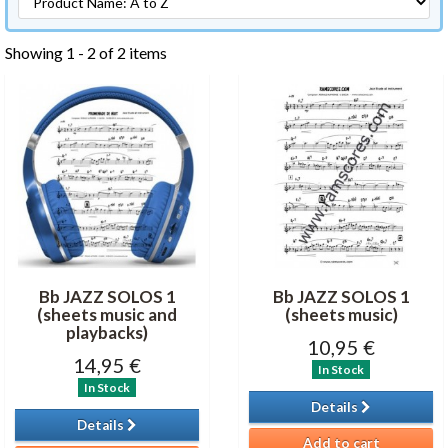
Showing 1 - 2 of 2 items
Bb JAZZ SOLOS 1
Bb JAZZ SOLOS 1
(sheets music and
(sheets music)
playbacks)
10,95 €
14,95 €
In Stock
In Stock
Details
Details
Add to cart