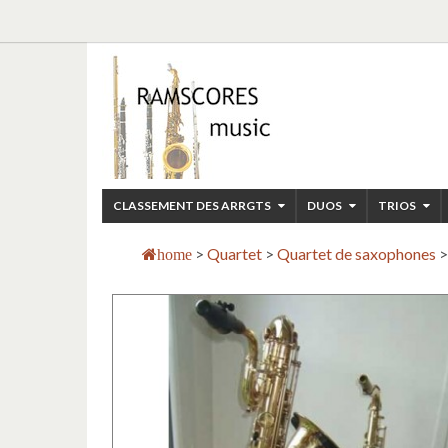
CLASSEMENT DES ARRGTS
DUOS
TRIOS
>
Quartet
>
Quartet de saxophones
>
home