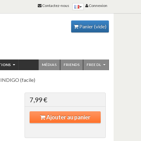
Contactez-nous
Connexion
Panier
(vide)
TIONS
MÉDIAS
FRIENDS
FREE DL
NDIGO (facile)
7,99 €
Ajouter au panier