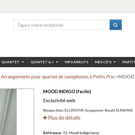
QUARTET
QUINTET & +
MP3 ARRGTS
MES CD'S
PARTI
Arrangements pour quartet de saxophones à Petits Prix
>
MOOD I
MOOD INDIGO (facile)
Exclusivité web
Musique:Duke ELLINGTON Arrangement: Ronald ALPHONSE
Plus de détails
Référence :
72- Mood-Indigo (easy