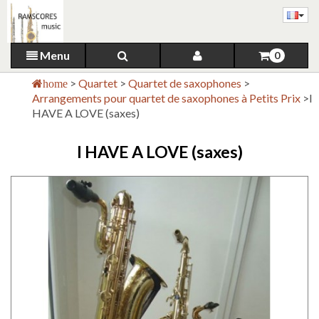
Menu
0
>
Quartet
>
Quartet de saxophones
>
home
Arrangements pour quartet de saxophones à Petits Prix
>
I
HAVE A LOVE (saxes)
I HAVE A LOVE (saxes)