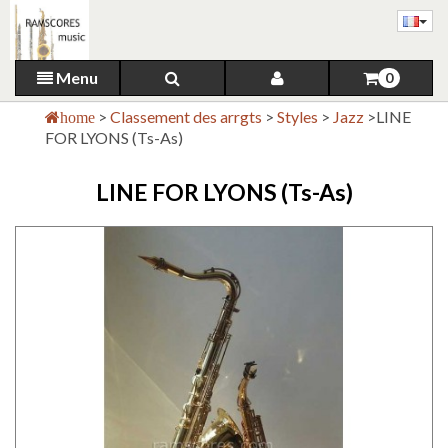
Menu
0
>
Classement des arrgts
>
Styles
>
Jazz
>
LINE
home
FOR LYONS (Ts-As)
LINE FOR LYONS (Ts-As)