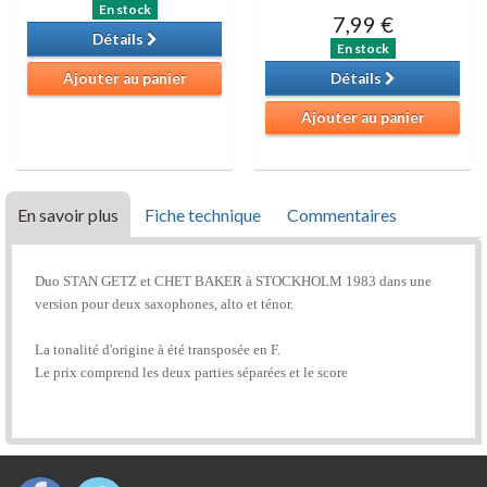
En stock
7,99 €
Détails
En stock
Ajouter au panier
Détails
Ajouter au panier
En savoir plus
Fiche technique
Commentaires
Duo STAN GETZ et CHET BAKER à STOCKHOLM 1983 dans une
version pour deux saxophones, alto et ténor.
La tonalité d'origine à été transposée en F.
Le prix comprend les deux parties séparées et le score