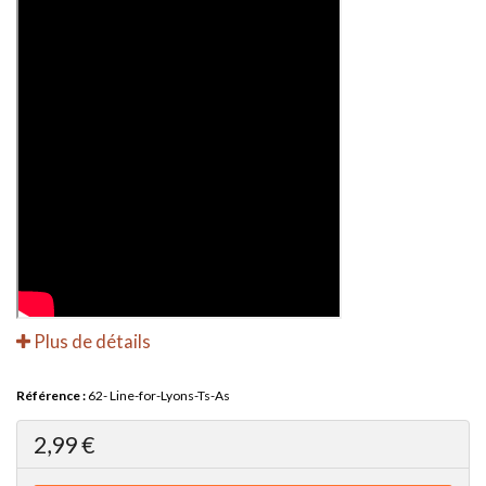
Plus de détails
Référence :
62- Line-for-Lyons-Ts-As
2,99 €