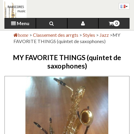
Menu
0
>
Classement des arrgts
>
Styles
>
Jazz
>
MY
home
FAVORITE THINGS (quintet de saxophones)
MY FAVORITE THINGS (quintet de
saxophones)