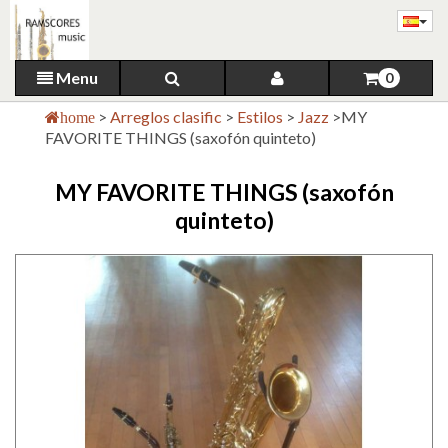
Menu
0
>
Arreglos clasific
>
Estilos
>
Jazz
>
MY
home
FAVORITE THINGS (saxofón quinteto)
MY FAVORITE THINGS (saxofón
quinteto)