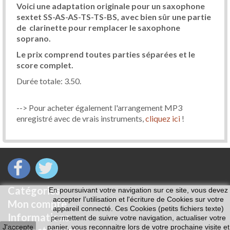
Voici une adaptation originale pour un saxophone
sextet SS-AS-AS-TS-TS-BS, avec bien sûr une partie
de clarinette pour remplacer le saxophone
soprano.
Le prix comprend toutes parties séparées et le
score complet.
Durée totale: 3.50.
--> Pour acheter également l'arrangement MP3
enregistré avec de vrais instruments,
cliquez ici
!
Catégories
En poursuivant votre navigation sur ce site, vous devez
accepter l’utilisation et l'écriture de Cookies sur votre
Mon compte
appareil connecté. Ces Cookies (petits fichiers texte)
Informations
permettent de suivre votre navigation, actualiser votre
J'accepte
panier, vous reconnaitre lors de votre prochaine visite et