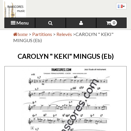
Menu
0
>
Partitions
>
Relevés
>
CAROLYN " KEKI"
home
MINGUS (Eb)
CAROLYN " KEKI" MINGUS (Eb)