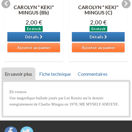
CAROLYN " KEKI"
CAROLYN " KEKI"
MINGUS (Bb)
MINGUS (C)
2,00 €
2,00 €
En stock
En stock
Détails
Détails
Ajouter au panier
Ajouter au panier
En savoir plus
Fiche technique
Commentaires
Eb version
Une magnifique ballade jouée par Lee Konitz sur le dernier
enregistrement de Charlie Mingus en 1978, ME MYSELF AND EYE.