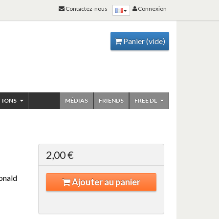
Contactez-nous
Connexion
Panier
(vide)
TIONS
MÉDIAS
FRIENDS
FREE DL
2,00 €
Ronald
Ajouter au panier