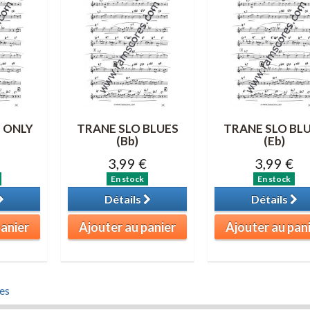
 ONLY
TRANE SLO BLUES
TRANE SLO BL
(Bb)
(Eb)
3,99 €
3,99 €
En stock
En stock
Détails
Détails
panier
Ajouter au panier
Ajouter au pan
es