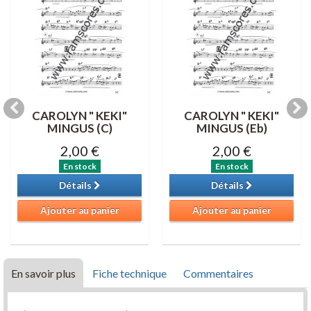
CAROLYN " KEKI"
CAROLYN " KEKI"
MINGUS (C)
MINGUS (Eb)
2,00 €
2,00 €
En stock
En stock
Détails
Détails
Ajouter au panier
Ajouter au panier
En savoir plus
Fiche technique
Commentaires