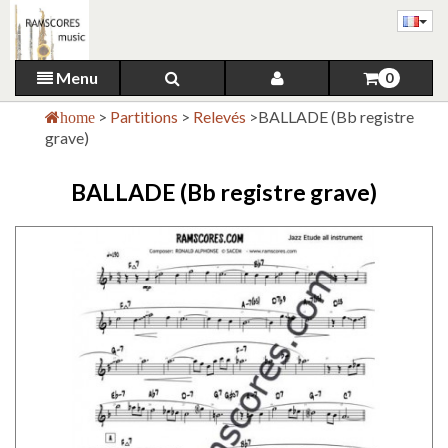
Menu
0
>
Partitions
>
Relevés
>
BALLADE (Bb registre
home
grave)
BALLADE (Bb registre grave)