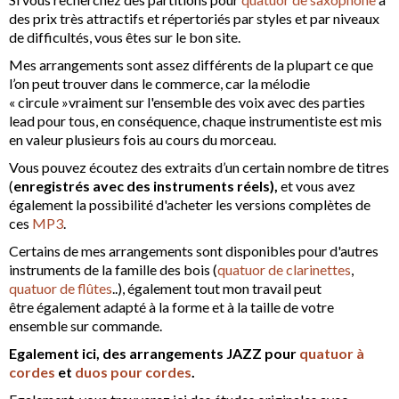
des prix très attractifs et répertoriés par styles et par niveaux
de difficultés, vous êtes sur le bon site.
Mes arrangements sont assez différents de la plupart ce que
l’on peut trouver dans le commerce, car la mélodie
« circule »vraiment sur l'ensemble des voix avec des parties
lead pour tous, en conséquence, chaque instrumentiste est mis
en valeur plusieurs fois au cours du morceau.
Vous pouvez écoutez des extraits d’un certain nombre de titres
(
enregistrés avec des instruments réels),
et vous avez
également la possibilité d'acheter les versions complètes de
ces
MP3
.
Certains de mes arrangements sont disponibles pour d'autres
instruments de la famille des bois (
quatuor de clarinettes
,
quatuor de flûtes
..), également tout mon travail peut
être également adapté à la forme et à la taille de votre
ensemble sur commande.
Egalement ici, des arrangements JAZZ pour
quatuor à
cordes
et
duos pour cordes
.