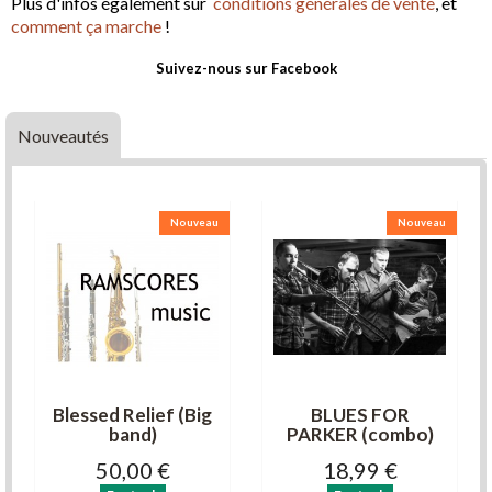
Plus d'infos également sur
conditions générales de vente
, et
comment ça marche
!
Suivez-nous sur Facebook
Nouveautés
Nouveau
Nouveau
Blessed Relief (Big
BLUES FOR
band)
PARKER (combo)
50,00 €
18,99 €