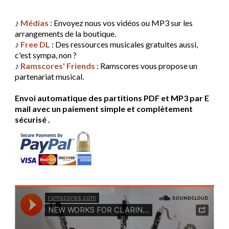
♪
Médias
: Envoyez nous vos vidéos ou MP3 sur les
arrangements de la boutique.
♪
Free DL
: Des ressources musicales gratuites aussi,
c'est sympa, non ?
♪
Ramscores' Friends
: Ramscores vous propose un
partenariat musical.
Envoi automatique des partitions PDF et MP3 par E
mail avec un paiement simple et complètement
sécurisé .