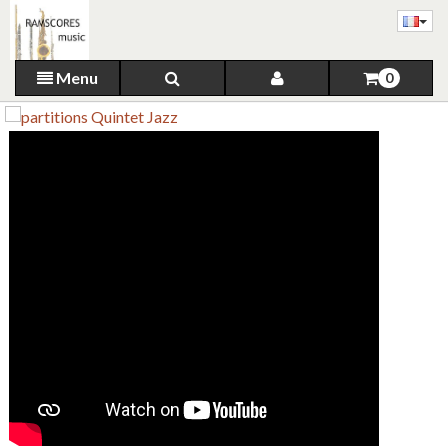
Menu
0
NOUVEAU
JAZZ POUR QUATUOR A
CORDES