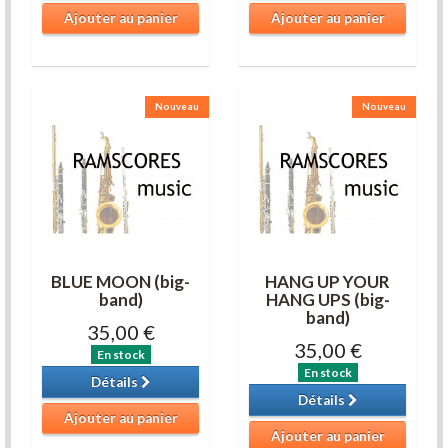
Ajouter au panier
Ajouter au panier
Nouveau
Nouveau
BLUE MOON (big-
HANG UP YOUR
band)
HANG UPS (big-
band)
35,00 €
35,00 €
En stock
En stock
Détails
Détails
Ajouter au panier
Ajouter au panier