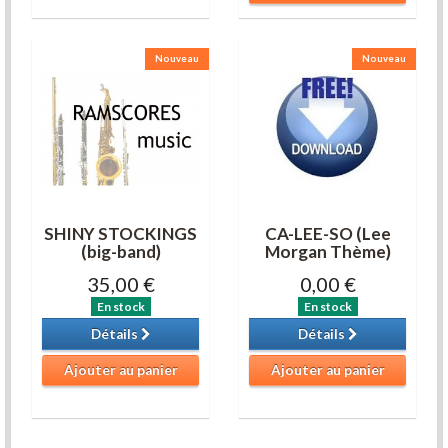
Nouveau
Nouveau
SHINY STOCKINGS
CA-LEE-SO (Lee
(big-band)
Morgan Thème)
35,00 €
0,00 €
En stock
En stock
Détails
Détails
Ajouter au panier
Ajouter au panier