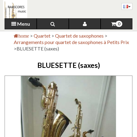
Menu
0
>
Quartet
>
Quartet de saxophones
>
home
Arrangements pour quartet de saxophones à Petits Prix
>
BLUESETTE (saxes)
BLUESETTE (saxes)