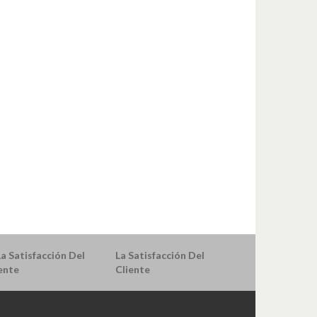
La Satisfacción Del
Cliente