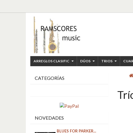
ARREGLOS CLASIFIC
DÚOS
TRIOS
CUA
CATEGORÍAS
Trí
NOVEDADES
BLUES FOR PARKER...