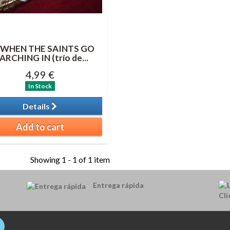
 WHEN THE SAINTS GO
ARCHING IN (trío de...
4,99 €
In Stock
Details
Add to cart
Showing 1 - 1 of 1 item
Entrega rápida