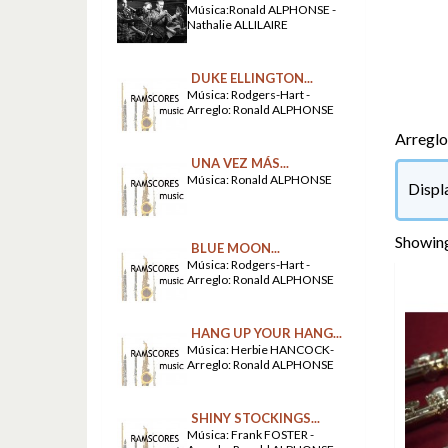
Música:Ronald ALPHONSE -
Nathalie ALLILAIRE
DUKE ELLINGTON...
Música: Rodgers-Hart -
Arreglo: Ronald ALPHONSE
Arreglos
UNA VEZ MÁS...
Música: Ronald ALPHONSE
Displ
Showing
BLUE MOON...
Música: Rodgers-Hart -
Arreglo: Ronald ALPHONSE
HANG UP YOUR HANG...
Música: Herbie HANCOCK-
Arreglo: Ronald ALPHONSE
SHINY STOCKINGS...
Música: Frank FOSTER -