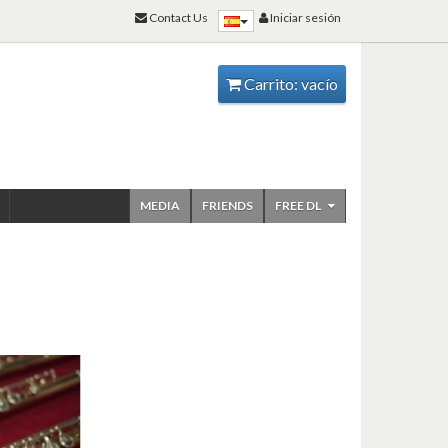
Contact Us
Iniciar sesión
Carrito:
vacío
MEDIA
FRIENDS
FREE DL