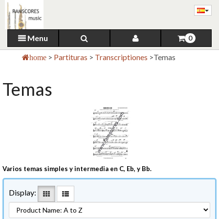
Menu
0
>
Partituras
>
Transcriptiones
>
Temas
home
Temas
Varios temas simples y intermedia en C, Eb, y Bb.
Display: