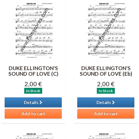
DUKE ELLINGTON'S
DUKE ELLINGTON'S
SOUND OF LOVE (C)
SOUND OF LOVE (Eb)
2,00 €
2,00 €
In Stock
In Stock
Details
Details
Add to cart
Add to cart