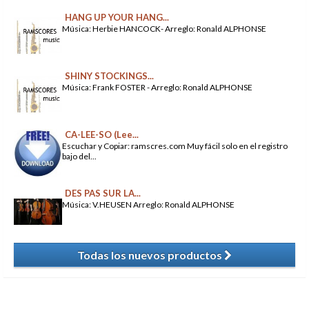
HANG UP YOUR HANG...
Música: Herbie HANCOCK- Arreglo: Ronald ALPHONSE
SHINY STOCKINGS...
Música: Frank FOSTER - Arreglo: Ronald ALPHONSE
CA-LEE-SO (Lee...
Escuchar y Copiar: ramscres.com Muy fácil solo en el registro
bajo del...
DES PAS SUR LA...
Música: V.HEUSEN Arreglo: Ronald ALPHONSE
Todas los nuevos productos
​