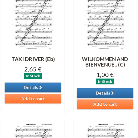
TAXI DRIVER (Eb)
WILKOMMEN AND
BIENVENUE.. (C)
2,65 €
1,00 €
In Stock
In Stock
Details
Details
Add to cart
Add to cart