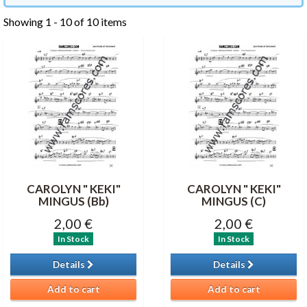
Showing 1 - 10 of 10 items
CAROLYN " KEKI"
CAROLYN " KEKI"
MINGUS (Bb)
MINGUS (C)
2,00 €
2,00 €
In Stock
In Stock
Details
Details
Add to cart
Add to cart