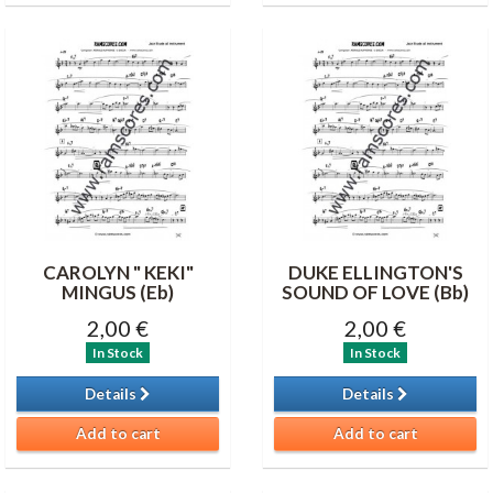
CAROLYN " KEKI"
DUKE ELLINGTON'S
MINGUS (Eb)
SOUND OF LOVE (Bb)
2,00 €
2,00 €
In Stock
In Stock
Details
Details
Add to cart
Add to cart