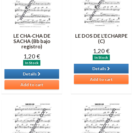
LE CHA-CHA DE
LE DOS DE L'ECHARPE
SACHA (Bb bajo
(C)
registro)
1,20 €
1,20 €
In Stock
In Stock
Details
Details
Add to cart
Add to cart