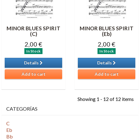
MINOR BLUES SPIRIT
MINOR BLUES SPIRIT
(C)
(Eb)
2,00 €
2,00 €
In Stock
In Stock
Details
Details
Add to cart
Add to cart
Showing 1 - 12 of 12 items
CATEGORÍAS
C
Eb
Bb