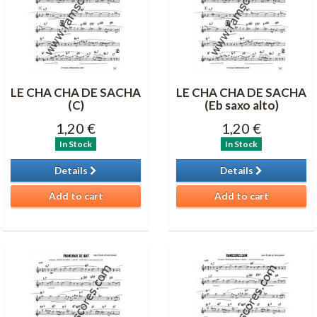
LE CHA CHA DE SACHA
LE CHA CHA DE SACHA
(C)
(Eb saxo alto)
1,20 €
1,20 €
In Stock
In Stock
Details
Details
Add to cart
Add to cart