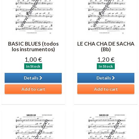
BASIC BLUES (todos
LE CHA CHA DE SACHA
los instrumentos)
(Bb)
1,00 €
1,20 €
In Stock
In Stock
Details
Details
Add to cart
Add to cart