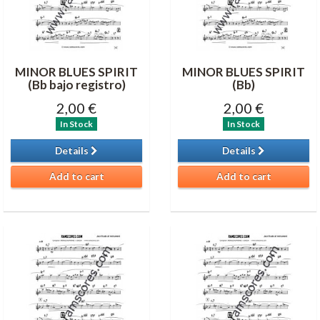
MINOR BLUES SPIRIT
MINOR BLUES SPIRIT
(Bb bajo registro)
(Bb)
2,00 €
2,00 €
In Stock
In Stock
Details
Details
Add to cart
Add to cart