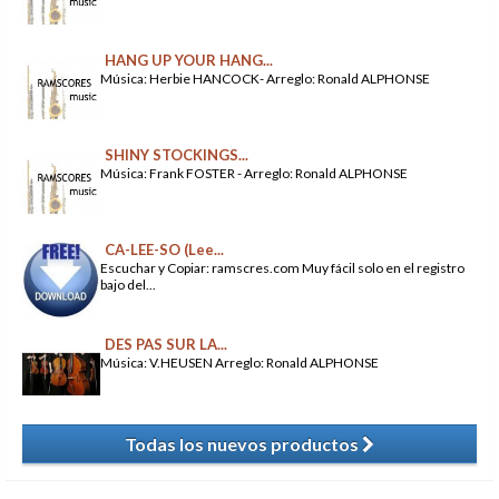
HANG UP YOUR HANG...
Música: Herbie HANCOCK- Arreglo: Ronald ALPHONSE
SHINY STOCKINGS...
Música: Frank FOSTER - Arreglo: Ronald ALPHONSE
CA-LEE-SO (Lee...
Escuchar y Copiar: ramscres.com Muy fácil solo en el registro
bajo del...
DES PAS SUR LA...
Música: V.HEUSEN Arreglo: Ronald ALPHONSE
Todas los nuevos productos