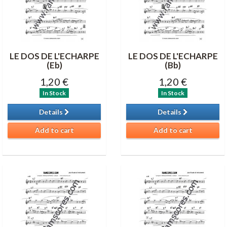
LE DOS DE L'ECHARPE
LE DOS DE L'ECHARPE
(Eb)
(Bb)
1,20 €
1,20 €
In Stock
In Stock
Details
Details
Add to cart
Add to cart